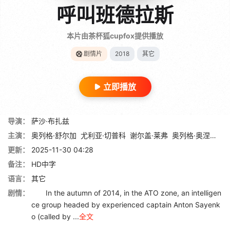
呼叫班德拉斯
本片由茶杯狐cupfox提供播放
剧情片
2018
其它
立即播放
导演：
萨沙·布扎兹
主演：
奥列格·舒尔加
尤利亚·切普科
谢尔盖·莱弗
奥列格·奥涅什恰克
更新：
2025-11-30 04:28
备注：
HD中字
语言：
其它
剧情：
In the autumn of 2014, in the ATO zone, an intelligen
ce group headed by experienced captain Anton Sayenk
o (called by ...
全文