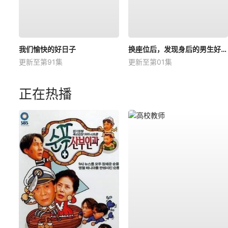
我们愉快的好日子
换座位后，发现身后的男生好像喜欢我
更新至第91集
更新至第01集
正在热播