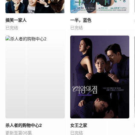
搞笑一家人
一半，蓝色
已完结
已完结
杀人者的购物中心2
女王之家
更新至第06集
已完结