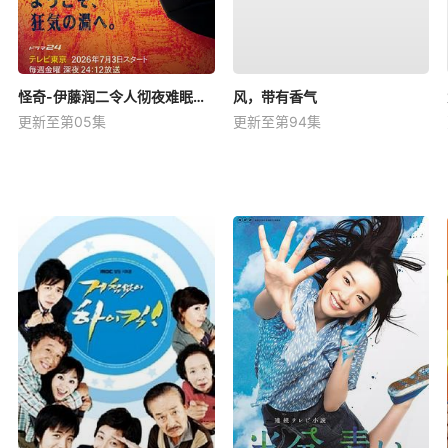
怪奇-伊藤润二令人彻夜难眠的奇异故事－
风，带有香气
更新至第05集
更新至第94集