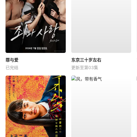
罪与爱
东京三十岁左右
已完结
更新至第03集