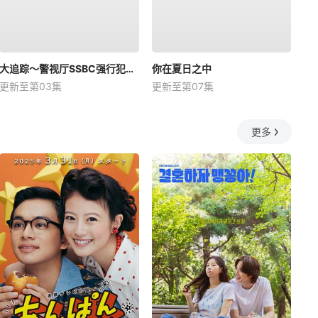
大追踪〜警视厅SSBC强行犯系〜第二季
你在夏日之中
更新至第03集
更新至第07集
更多