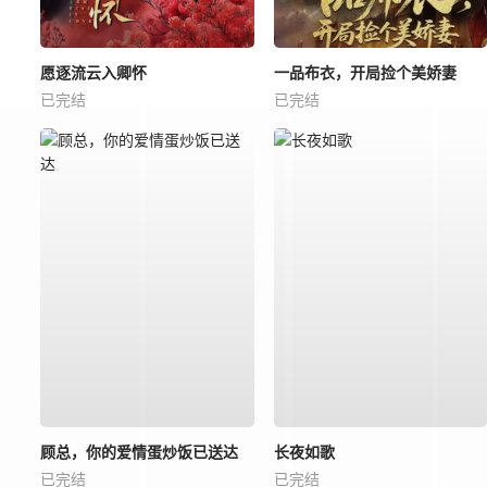
愿逐流云入卿怀
一品布衣，开局捡个美娇妻
已完结
已完结
顾总，你的爱情蛋炒饭已送达
长夜如歌
已完结
已完结