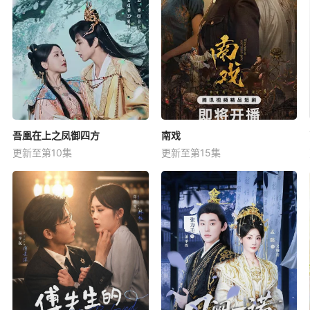
吾凰在上之凤御四方
南戏
更新至第10集
更新至第15集