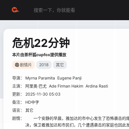
危机22分钟
本片由茶杯狐cupfox提供播放
剧情片
2018
其它
导演：
Myrna Paramita
Eugene Panji
主演：
阿里奥·巴尤
Ade Firman Hakim
Ardina Rasti
更新：
2025-11-30 05:03
备注：
HD中字
语言：
其它
剧情：
一个安静的早晨，雅加达的市中心发生了恐怖袭击的爆炸事
决，保卫着雅加达和市民们，几个遭遇袭击的家庭也因此