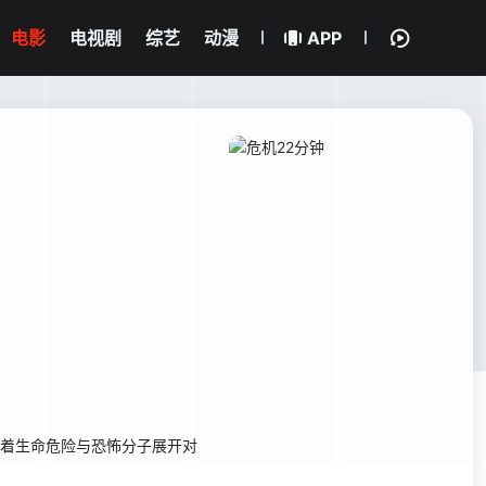
电影
电视剧
综艺
动漫
APP
冒着生命危险与恐怖分子展开对