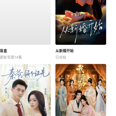
盲盒
从新婚开始
更新至第14集
已完结