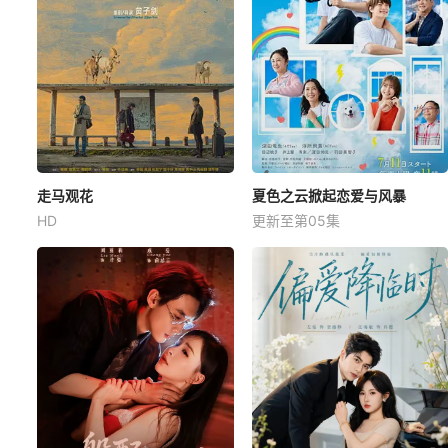
走马观花
夏色之云掀起恋爱与风暴
HD
更新至第05集