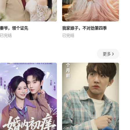
秦爷，领个证先
我家娘子，不对劲第四季
已完结
已完结
更多