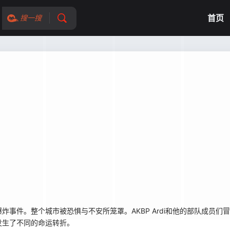
首页
搜一搜
件。整个城市被恐惧与不安所笼罩。AKBP Ardi和他的部队成员们
发生了不同的命运转折。