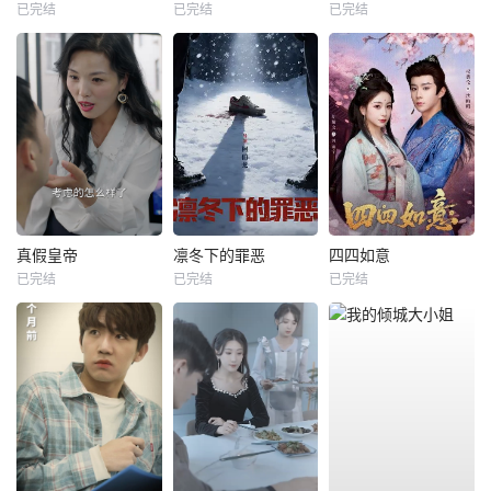
已完结
已完结
已完结
真假皇帝
凛冬下的罪恶
四四如意
已完结
已完结
已完结