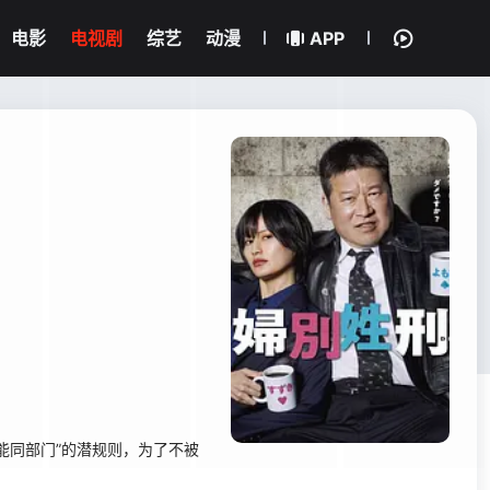
电影
电视剧
综艺
动漫
APP
能同部门”的潜规则，为了不被