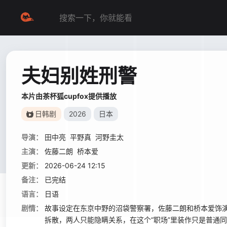
夫妇别姓刑警
本片由茶杯狐cupfox提供播放
日韩剧
2026
日本
导演：
田中亮
平野真
河野圭太
主演：
佐藤二朗
桥本爱
更新：
2026-06-24 12:15
备注：
已完结
语言：
日语
剧情：
故事设定在东京中野的沼袋警察署，佐藤二朗和桥本爱饰演
拆散，两人只能隐瞒关系，在这个“职场”里装作只是普通