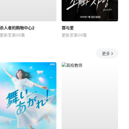
杀人者的购物中心2
罪与爱
更新至第06集
更新至第09集
更多