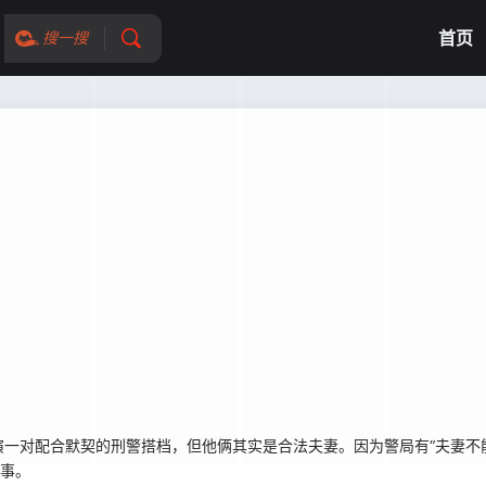
首页
搜一搜
一对配合默契的刑警搭档，但他俩其实是合法夫妻。因为警局有“夫妻不
同事。