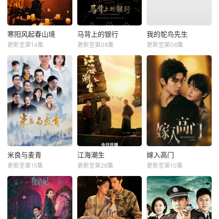
寒阳风起春山境
马背上的银行
我的鸵鸟先生
更新至第14集
更新至第08集
更新至第06集
米良与麦青
江海潮生
嫁入高门
更新至第15集
更新至第26集
更新至第10集