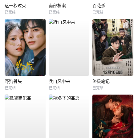
这一秒过火
南部档案
百花杀
已完结
已完结
已完结
野狗骨头
兵自风中来
终极笔记
已完结
已完结
已完结