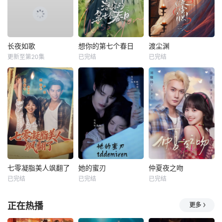
长夜如歌
想你的第七个春日
渡尘渊
更新至第20集
已完结
已完结
七零凝脂美人飒翻了
她的蜜刃
仲夏夜之吻
已完结
已完结
已完结
正在热播
更多