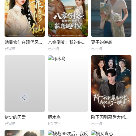
她靠修仙在现代风生水起
八零倒爷：我的供销社能跨时空
妻子的逆袭
已完结
已完结
已完结
封少的囚爱
啄木鸟
阶下囚到幕后大佬，我只用一块玉
已完结
HD中字
已完结