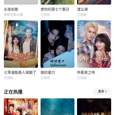
长夜如歌
想你的第七个春日
渡尘渊
更新至第20集
已完结
已完结
七零凝脂美人飒翻了
她的蜜刃
仲夏夜之吻
已完结
已完结
已完结
正在热播
更多