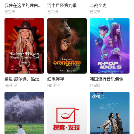
我住在这里的理由第二季
河中巨怪第九季
二战全史
已完结
已完结
已完结
莱尼·威尔逊：酷炫乡村乐
红毛猩猩
韩国流行音乐偶像
HD中字
HD中字
已完结