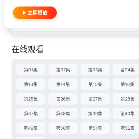
立即播放
在线观看
第01集
第02集
第03集
第04集
第13集
第14集
第15集
第16集
第25集
第26集
第27集
第28集
第37集
第38集
第39集
第40集
第49集
第50集
第51集
第52集