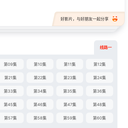
好影片，与好朋友一起分享
线路一
第09集
第10集
第11集
第12集
第21集
第22集
第23集
第24集
第33集
第34集
第35集
第36集
第45集
第46集
第47集
第48集
第57集
第58集
第59集
第60集