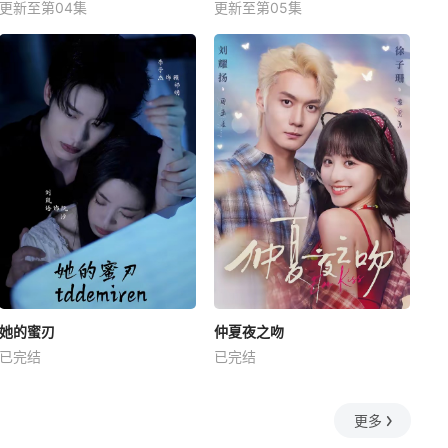
更新至第04集
更新至第05集
她的蜜刃
仲夏夜之吻
已完结
已完结
更多