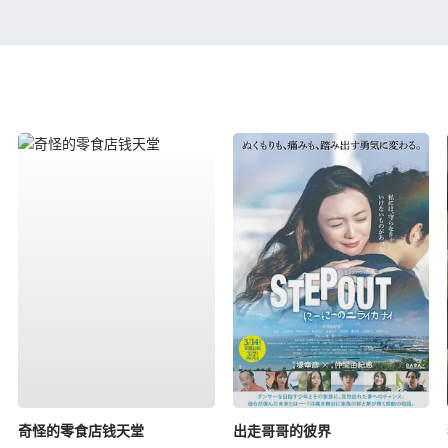
奇怪的零食店钱天堂
出走哥哥的彼界