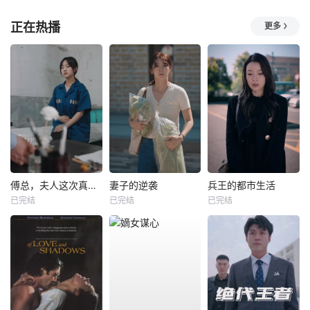
正在热播
更多
傅总，夫人这次真的死了
妻子的逆袭
兵王的都市生活
已完结
已完结
已完结