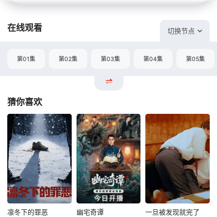
在线观看
切换节点
第01集
第02集
第03集
第04集
第05集
猜你喜欢
凛冬下的罪恶
幽宅奇谭
一旦被发现就完了