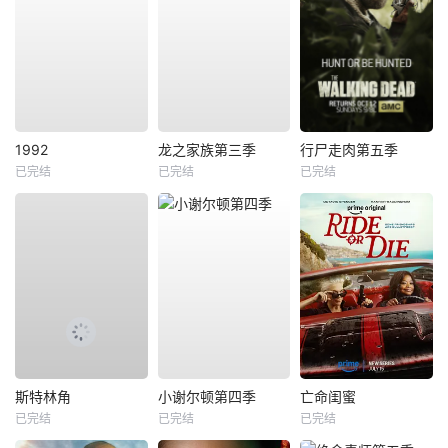
1992
龙之家族第三季
行尸走肉第五季
已完结
已完结
已完结
斯特林角
小谢尔顿第四季
亡命闺蜜
已完结
已完结
已完结