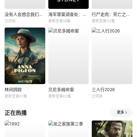
没有人会想念我们第一季
海军罪案调查处：悉尼第三季
行尸走肉：死亡之城第三季
已完结
更新至第18集
更新至第03集
林间鸽踪
贝尼多姆命案
三人行2026
更新至第01集
更新至第02集
已完结
正在热播
更多