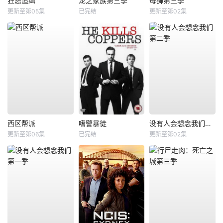
狂怒追缉
龙之家族第三季
母狮第三季
更新至第05集
已完结
更新至第02集
西区帮派
嗜警暴徒
没有人会想念我们第二季
更新至第06集
已完结
更新至第02集