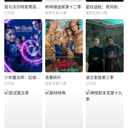
我与沃尔特家男孩的生活第三季
断林镇谜案第十二季
星际迷航：奇异新世界第四季
已完结
更新至第02集
更新至第03集
少年魔法师：后继者第三季
青春碎片
波兰家族第三季
已完结
更新至第02集
已完结