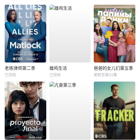
老练律师第二季
雄鸡生活
爸爸的女儿们第五季
已完结
已完结
更新至第05集