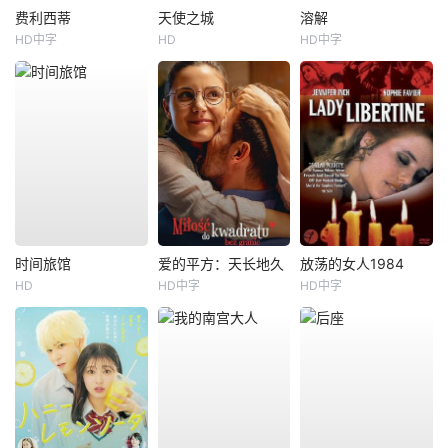
费利西蒂
天使之城
溶解
HD中字
HD
HD中字
时间旅馆
爱的平方：天长地久
放荡的女人1984
HD
HD中字
HD中字