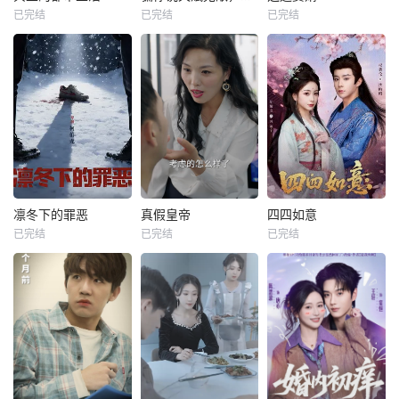
已完结
已完结
已完结
凛冬下的罪恶
真假皇帝
四四如意
已完结
已完结
已完结