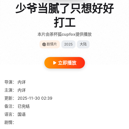
少爷当腻了只想好好
打工
本片由茶杯狐cupfox提供播放
剧情片
2025
大陆
立即播放
导演：
内详
主演：
内详
更新：
2025-11-30 02:39
备注：
已完结
语言：
国语
剧情：