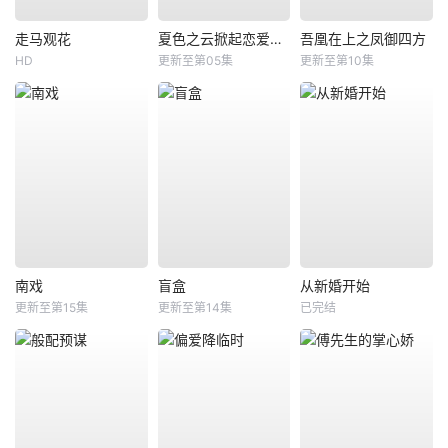
走马观花
夏色之云掀起恋爱与风暴
吾凰在上之凤御四方
HD
更新至第05集
更新至第10集
南戏
盲盒
从新婚开始
更新至第15集
更新至第14集
已完结