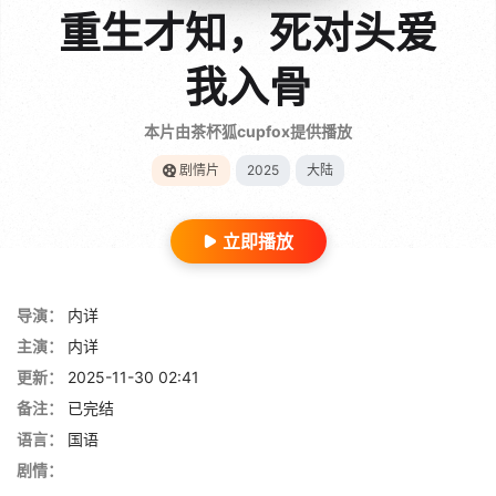
重生才知，死对头爱
我入骨
本片由茶杯狐cupfox提供播放
剧情片
2025
大陆
立即播放
导演：
内详
主演：
内详
更新：
2025-11-30 02:41
备注：
已完结
语言：
国语
剧情：