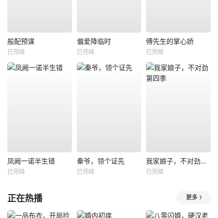
般配预谋
偏爱降临时
傅先生的掌心娇
已完结
已完结
已完结
凤阙一诺半生错
秦爷，领个证先
我家娘子，不对劲第四季
已完结
已完结
已完结
正在热播
更多