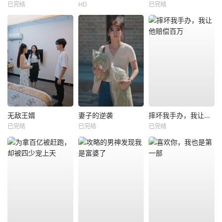
已完结
HD
已完结
无敌王婿
妻子的逆袭
摔坏我手办，我让他赔偿百万
已完结
已完结
已完结