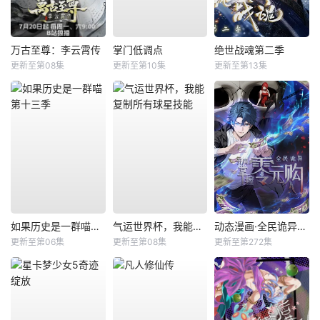
万古至尊：李云霄传
掌门低调点
绝世战魂第二季
更新至第08集
更新至第10集
更新至第13集
如果历史是一群喵第十三季
气运世界杯，我能复制所有球星技能
动态漫画·全民诡异：开局掌握零元购
更新至第06集
更新至第08集
更新至第272集