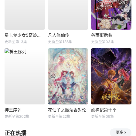
星卡梦少女5奇迹绽放
凡人修仙传
谷雨街后巷
更新至第13集
更新至第186集
更新至第03集
神王序列
花仙子之魔法香对论
妖神记第十季
更新至第202集
更新至第22集
更新至第09集
正在热播
更多