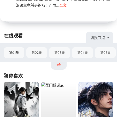
治医生竟然是绚乃！？而...
全文
在线观看
切换节点
第01集
第02集
第03集
第04集
第05集
猜你喜欢