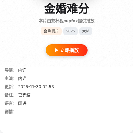
金婚难分
本片由茶杯狐cupfox提供播放
剧情片
2025
大陆
立即播放
导演：
内详
主演：
内详
更新：
2025-11-30 02:53
备注：
已完结
语言：
国语
剧情：