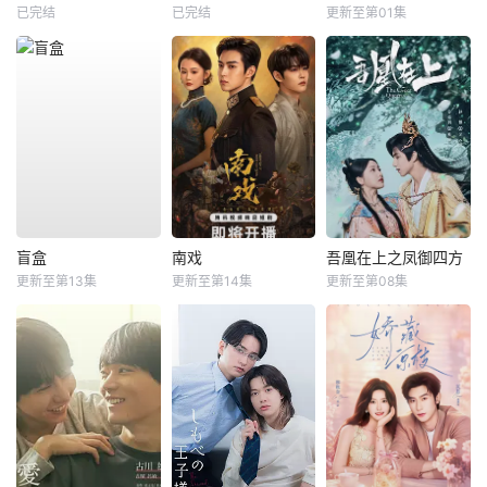
已完结
已完结
更新至第01集
盲盒
南戏
吾凰在上之凤御四方
更新至第13集
更新至第14集
更新至第08集