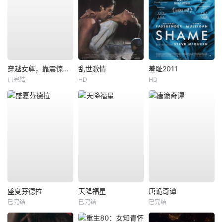
穿越女尊，靠震惊系统躺赢
乱世激情
羞耻2011
已完结
HD
HD
盛夏芬德拉
天降福星
唐诡奇谭
已完结
已完结
已完结