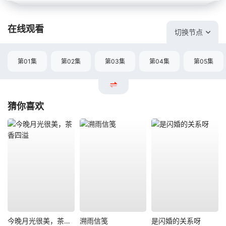
在线观看
切换节点
第01集
第02集
第03集
第04集
第05集
猜你喜欢
今晚月光很美，茶香四溢
溯雨信笺
是闪婚的关系呀