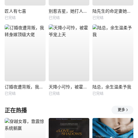
匠人有七喜
别惹吉星，她打人专打脸
陆先生的命定妻她飒又野
已完结
已完结
已完结
订婚夜遭背叛，我转身嫁顶级大佬
天降小可怜，被霍爷宠上天
陆总，余生温柔予我
已完结
已完结
已完结
正在热播
更多