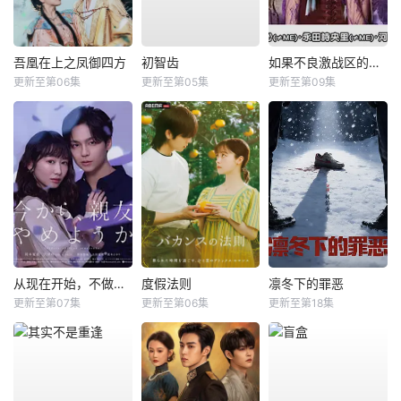
吾凰在上之凤御四方
初智齿
如果不良激战区的四天王转生成了偶像团体？
更新至第06集
更新至第05集
更新至第09集
从现在开始，不做朋友了吧。
度假法则
凛冬下的罪恶
更新至第07集
更新至第06集
更新至第18集