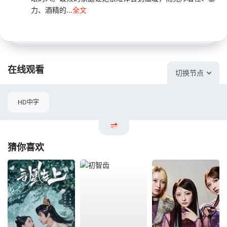
力、酒精的...
全文
在线观看
切换节点
HD中字
猜你喜欢