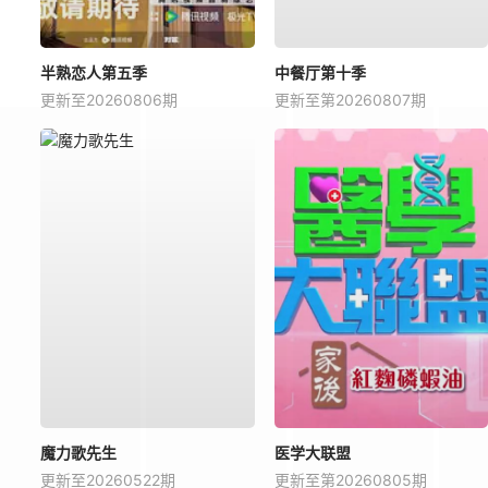
半熟恋人第五季
中餐厅第十季
更新至20260806期
更新至第20260807期
魔力歌先生
医学大联盟
更新至20260522期
更新至第20260805期