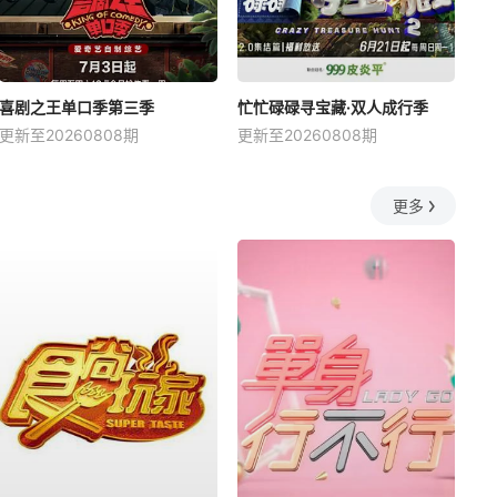
喜剧之王单口季第三季
忙忙碌碌寻宝藏·双人成行季
更新至20260808期
更新至20260808期
更多