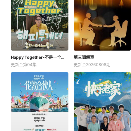
Happy Together-不是一个人真好
第三调解室
更新至第04集
更新至20260808期