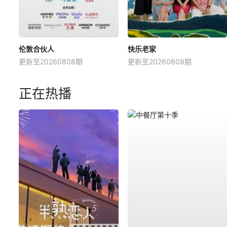
伦敦合伙人
快乐老家
更新至20260808期
更新至20260808期
正在热播