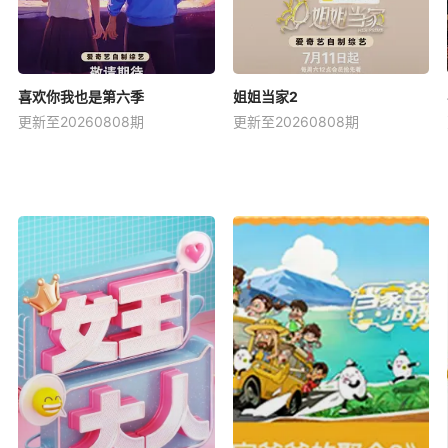
喜欢你我也是第六季
姐姐当家2
更新至20260808期
更新至20260808期