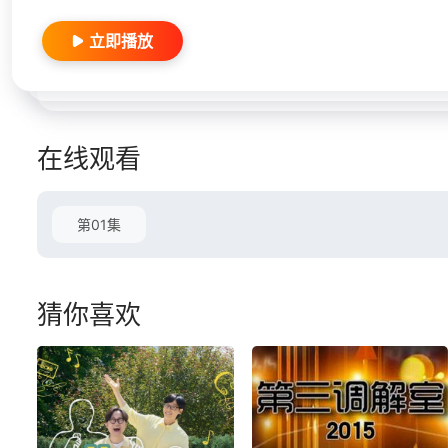
立即播放
在线观看
第01集
猜你喜欢