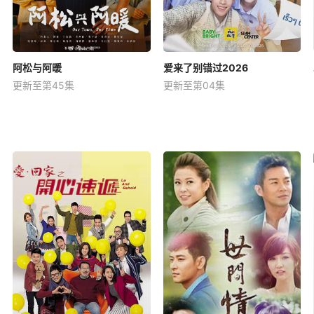
阿松与阿暖
爱来了别错过2026
更新至第45集
更新至第04集