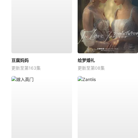
豆腐妈妈
绘梦婚礼
更新至第163集
更新至第08集