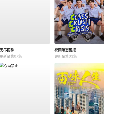
无尽雨季
校园暗恋警报
更新至第07集
更新至第03集