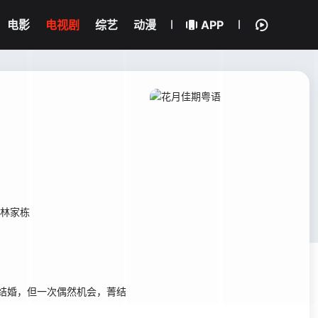
电影
电视剧
综艺
动漫
APP
林家栋
结婚，但一次偶然机会，菁结