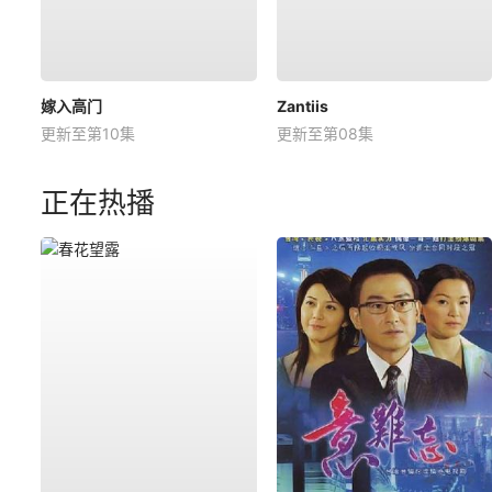
嫁入高门
Zantiis
更新至第10集
更新至第08集
正在热播