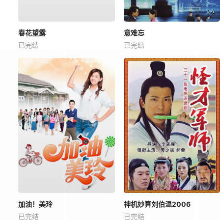
春花望露
意难忘
已完结
已完结
加油！美玲
神机妙算刘伯温2006
已完结
已完结