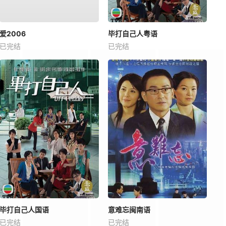
爱2006
毕打自己人粤语
已完结
已完结
毕打自己人国语
意难忘闽南语
已完结
已完结