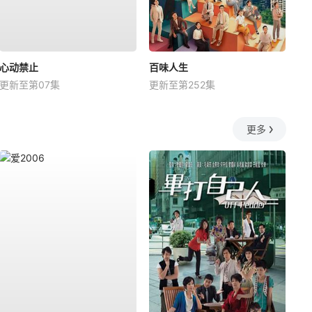
心动禁止
百味人生
更新至第07集
更新至第252集
更多