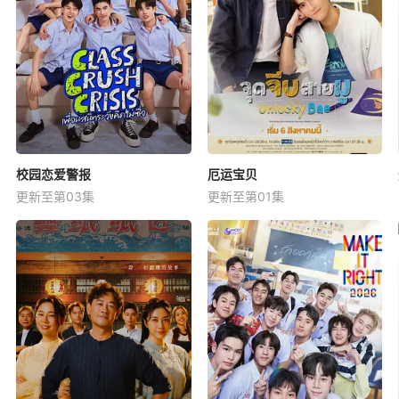
校园恋爱警报
厄运宝贝
更新至第03集
更新至第01集