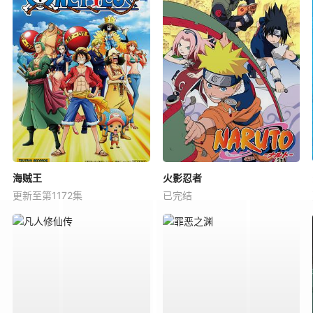
海贼王
火影忍者
更新至第1172集
已完结