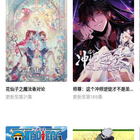
花仙子之魔法香对论
师尊：这个冲师逆徒才不是圣子动态漫
更新至第21集
更新至第189集