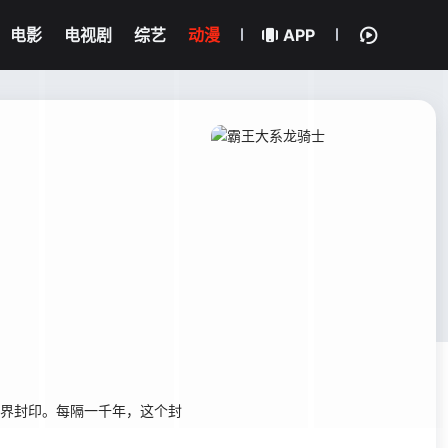
电影
电视剧
综艺
动漫
APP
界封印。每隔一千年，这个封