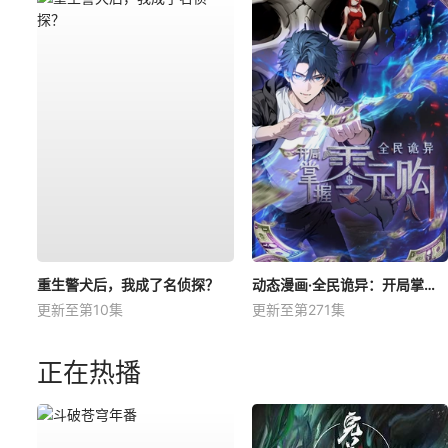
重生警犬后，我成了名侦探？
动态漫画·全民诡异：开局掌握零元购
更新至第10集
更新至第271集
正在热播