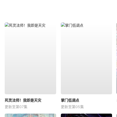
死灵法师！我即是天灾
掌门低调点
更新至第07集
更新至第05集