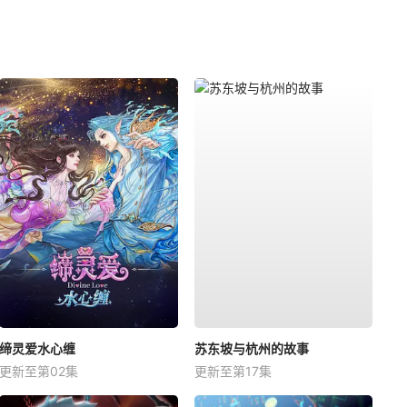
缔灵爱水心缠
苏东坡与杭州的故事
更新至第02集
更新至第17集