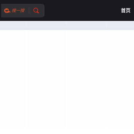
首页
搜一搜