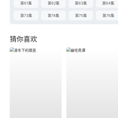
第61集
第62集
第63集
第64集
第73集
第74集
第75集
第76集
猜你喜欢