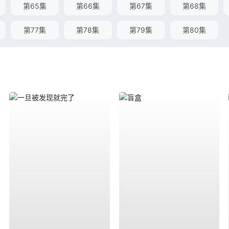
第65集
第66集
第67集
第68集
第77集
第78集
第79集
第80集