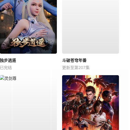
独步逍遥
斗破苍穹年番
已完结
更新至第207集