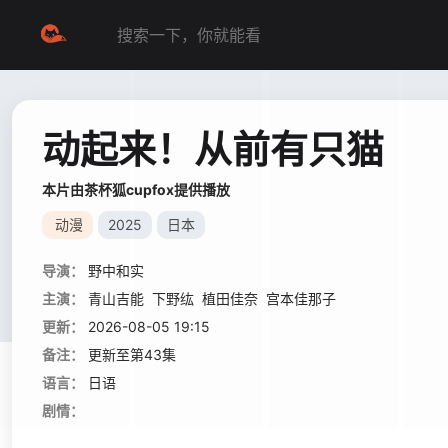
动起来！从前有只猫
本片由茶杯狐cupfox提供播放
动漫
2025
日本
导演：
野中和实
主演：
青山吉能
下野纮
植田佳奈
宫本佳那子
更新：
2026-08-05 19:15
备注：
更新至第43集
语言：
日语
剧情：