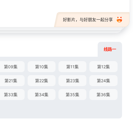
好影片，与好朋友一起分享
线路一
第09集
第10集
第11集
第12集
第21集
第22集
第23集
第24集
第33集
第34集
第35集
第36集