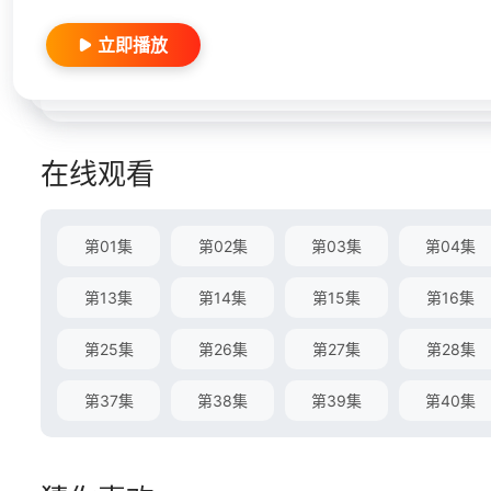
立即播放
在线观看
第01集
第02集
第03集
第04集
第13集
第14集
第15集
第16集
第25集
第26集
第27集
第28集
第37集
第38集
第39集
第40集