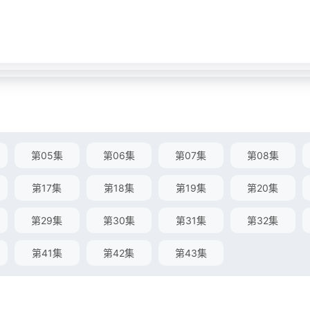
第05集
第06集
第07集
第08集
第17集
第18集
第19集
第20集
第29集
第30集
第31集
第32集
第41集
第42集
第43集