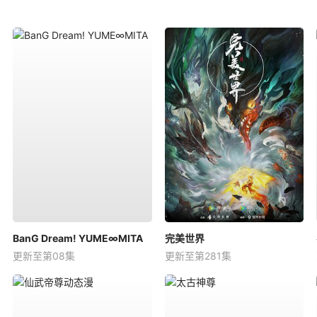
BanG Dream! YUME∞MITA
完美世界
更新至第08集
更新至第281集