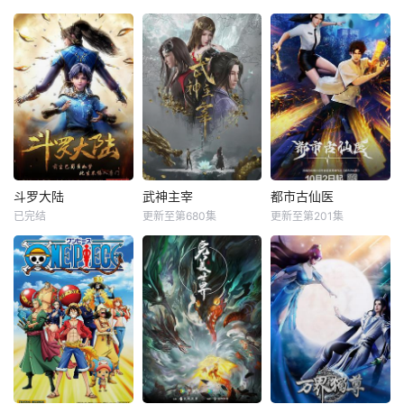
斗罗大陆
武神主宰
都市古仙医
已完结
更新至第680集
更新至第201集