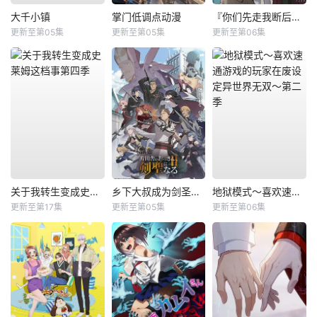
大千小镇
掌门低调点动漫
『你们先走我断后』，于是10年后我成为了传说
更新至第05集
更新至第05集
更新至第06集
关于我转生变成史莱姆这档事第四季
乡下大叔成为剑圣第二季
地狱模式～喜欢速通游戏的玩家在废设定异世界无双～第二季
更新至第17集
更新至第05集
更新至第06集