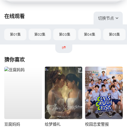
在线观看
切换节点
第01集
第02集
第03集
第04集
第05集
猜你喜欢
豆腐妈妈
绘梦婚礼
校园恋爱警报