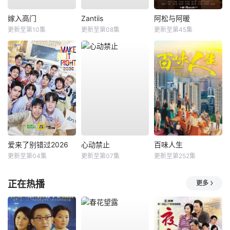
嫁入高门
Zantiis
阿松与阿暖
更新至第10集
更新至第08集
更新至第45集
爱来了别错过2026
心动禁止
百味人生
更新至第04集
更新至第07集
更新至第252集
正在热播
更多