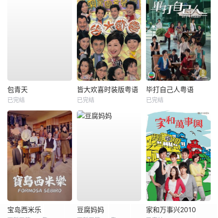
包青天
皆大欢喜时装版粤语
毕打自己人粤语
已完结
已完结
已完结
宝岛西米乐
豆腐妈妈
家和万事兴2010