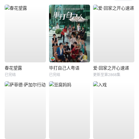
春花望露
毕打自己人粤语
爱·回家之开心速递
已完结
已完结
更新至第2868集