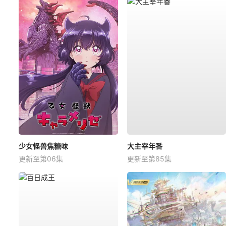
少女怪兽焦糖味
大主宰年番
更新至第06集
更新至第85集