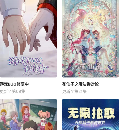
游戏BUG修复中
花仙子之魔法香对论
更新至第09集
更新至第21集