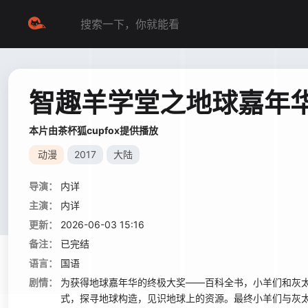
智趣羊学堂之地球嘉年
本片由茶杯狐cupfox提供播放
动漫
2017
大陆
导演：
内详
主演：
内详
更新：
2026-06-03 15:16
备注：
已完结
语言：
国语
剧情：
为获得地球嘉年华的终极大奖——百科全书，小羊们和灰
式，探寻地球构造，见识地球上的资源。最终小羊们与