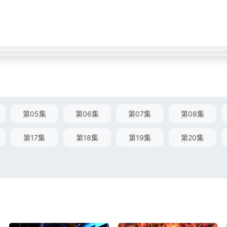
第05集
第06集
第07集
第08集
第17集
第18集
第19集
第20集