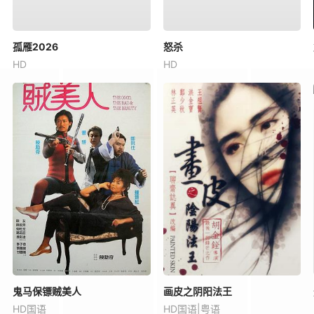
孤雁2026
怒杀
HD
HD
鬼马保镖贼美人
画皮之阴阳法王
HD国语
HD国语|粤语