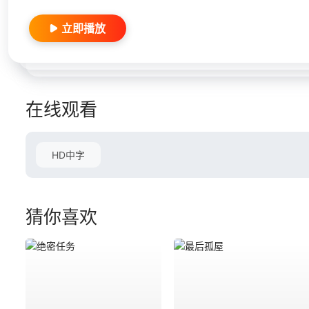
立即播放
在线观看
HD中字
猜你喜欢