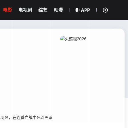
电影
电视剧
综艺
动漫
APP
死同盟，在连番血战中死斗黑暗