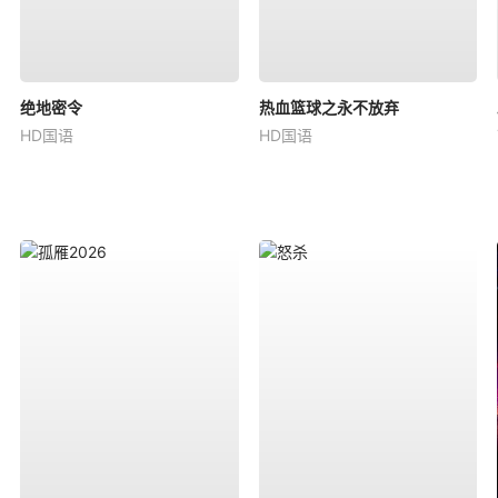
绝地密令
热血篮球之永不放弃
HD国语
HD国语