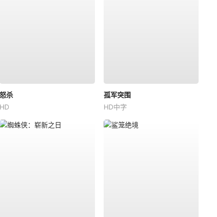
怒杀
孤军突围
HD
HD中字