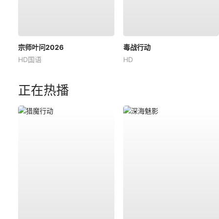
宗师叶问2026
毒战行动
HD国语
HD
正在热播