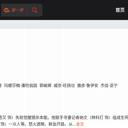
首页
搜一搜
特
玛娜莎楠·潘叻翁固
郭峻卿
威奈·旺扬功
雅彦·鲁伊安
杰佳·亚宁
恩又 饰）失踪觉醒猎杀本能。他联手寻妻记者纳文（林科灯 饰）组成生
饰）一众人等。怒火遮眼，鲜血开路，从...
全文