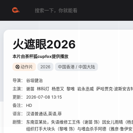
火遮眼2026
本片由茶杯狐cupfox提供播放
动作片
2026
中国香港 / 中国大陆
导演：
谷垣健治
主演：
谢苗
林科灯
杨恩又
黎唯
岩永丞威
萨哈贾克·波斯安吉
更新：
2026-07-08 13:15
备注：
HD
语言：
汉语普通话,英语,菲
剧情：
东南亚某处，失语维修工王伟（谢苗 饰）因女儿雨晴（杨
组织打手大块头（黎唯 饰）与嗜血杀手阿德（雅彦·鲁伊安 