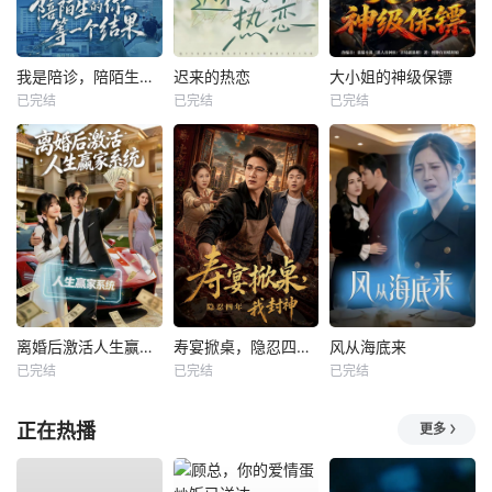
我是陪诊，陪陌生的你等一个结果
迟来的热恋
大小姐的神级保镖
已完结
已完结
已完结
离婚后激活人生赢家系统
寿宴掀桌，隐忍四年我封神
风从海底来
已完结
已完结
已完结
正在热播
更多