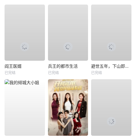
阎王医婿
兵王的都市生活
避世五年，下山即无敌
已完结
已完结
已完结