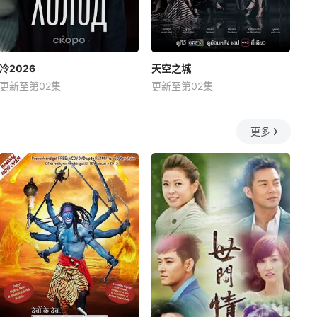
冷2026
天空之城
更新至第02集
更新至第02集
更多