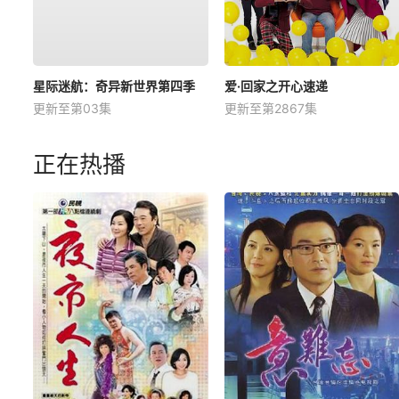
星际迷航：奇异新世界第四季
爱·回家之开心速递
更新至第03集
更新至第2867集
正在热播