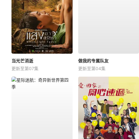
当光芒消逝
做我的专属队友
更新至第07集
更新至第04集