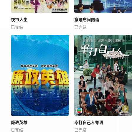
夜市人生
意难忘闽南语
已完结
已完结
廉政英雄
毕打自己人粤语
已完结
已完结