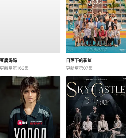
豆腐妈妈
日落下的彩虹
更新至第162集
更新至第07集