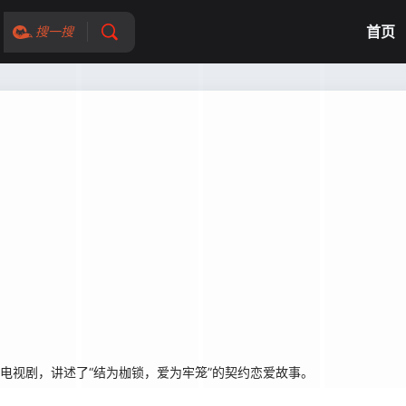
首页
搜一搜
道总裁电视剧，讲述了“结为枷锁，爱为牢笼”的契约恋爱故事。