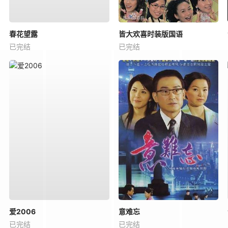
春花望露
皆大欢喜时装版国语
已完结
已完结
爱2006
意难忘
已完结
已完结