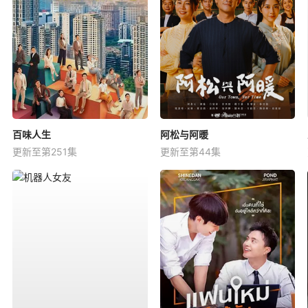
百味人生
阿松与阿暖
更新至第251集
更新至第44集