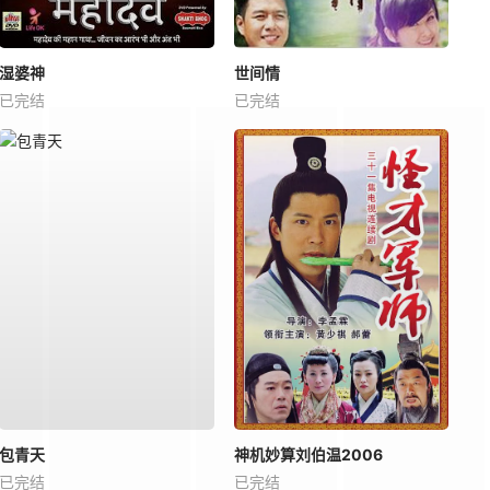
湿婆神
世间情
已完结
已完结
包青天
神机妙算刘伯温2006
已完结
已完结