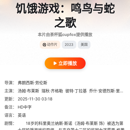
饥饿游戏：鸣鸟与蛇
之歌
本片由茶杯狐cupfox提供播放
动作片
2023
美国
立即播放
导演：
弗朗西斯·劳伦斯
主演：
汤姆·布莱斯
瑞秋·齐格勒
彼特·丁拉基
乔什·安德烈斯·里维拉
更新：
2025-11-30 03:18
备注：
HD中字
语言：
英语
剧情：
18岁的科里奥兰纳斯·斯诺（汤姆·布莱斯 饰）被选为第
十届饥饿游戏的导师，与来自第十二区的贫困女孩露西·格蕾·