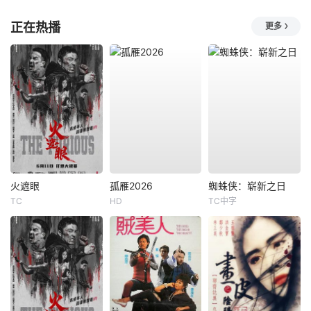
正在热播
更多
火遮眼
孤雁2026
蜘蛛侠：崭新之日
TC
HD
TC中字