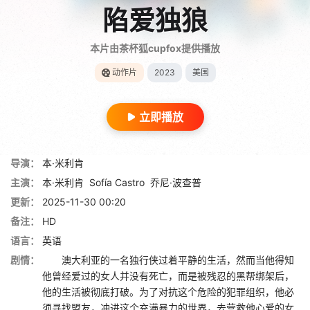
陷爱独狼
本片由茶杯狐cupfox提供播放
动作片
2023
美国
立即播放
导演：
本·米利肯
主演：
本·米利肯
Sofía Castro
乔尼·波查普
更新：
2025-11-30 00:20
备注：
HD
语言：
英语
剧情：
澳大利亚的一名独行侠过着平静的生活，然而当他得知
他曾经爱过的女人并没有死亡，而是被残忍的黑帮绑架后，
他的生活被彻底打破。为了对抗这个危险的犯罪组织，他必
须寻找盟友，冲进这个充满暴力的世界，去营救他心爱的女