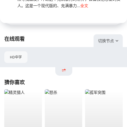
人。这是一个现代版的、充满暴力...
全文
在线观看
切换节点
HD中字
猜你喜欢