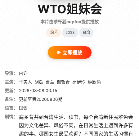
WTO姐妹会
本片由茶杯狐cupfox提供播放
综艺
2023
台湾
立即播放
导演：
内详
主演：
于美人
胡瓜
曹兰
谢哲青
高伊玲
钟欣愉
更新：
2026-08-08 00:15
备注：
更新至第20260806期
语言：
国语
剧情：
离乡背井到台湾生活、读书，每个台湾新住民难免会
因为文化差异、风俗不同，在日常生活上遇到许多有
趣的事。哪国女生最受欢迎？不同国家的生活习惯有