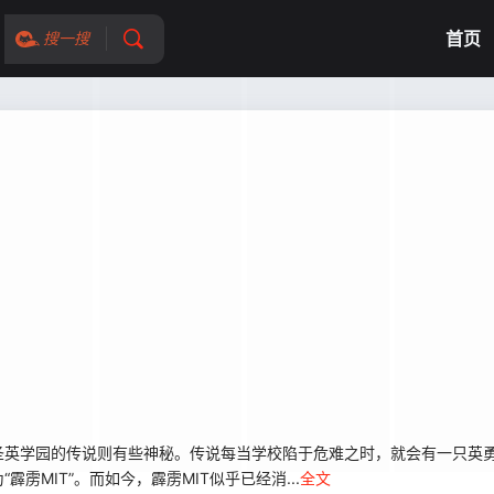
首页
搜一搜
英学园的传说则有些神秘。传说每当学校陷于危难之时，就会有一只英勇
MIT”。而如今，霹雳MIT似乎已经消...
全文