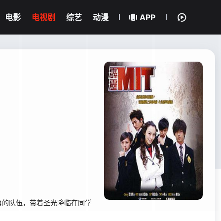
电影
电视剧
综艺
动漫
APP
的队伍，带着圣光降临在同学