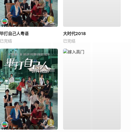
毕打自己人粤语
大时代2018
已完结
已完结