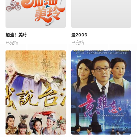
加油！美玲
爱2006
已完结
已完结