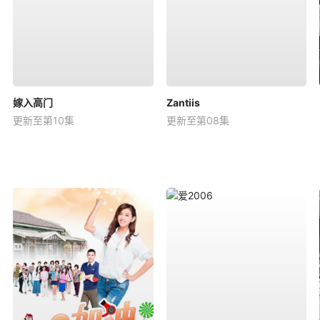
嫁入高门
Zantiis
更新至第10集
更新至第08集