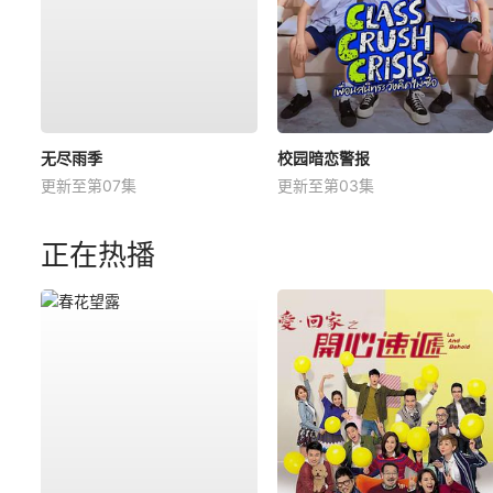
无尽雨季
校园暗恋警报
更新至第07集
更新至第03集
正在热播