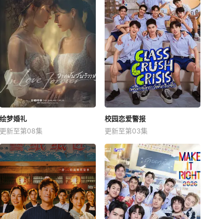
绘梦婚礼
校园恋爱警报
更新至第08集
更新至第03集