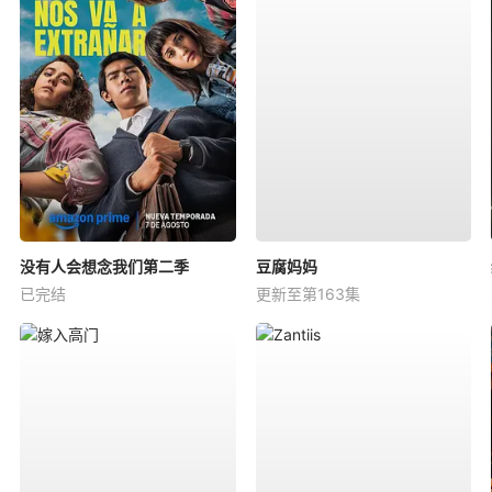
没有人会想念我们第二季
豆腐妈妈
已完结
更新至第163集