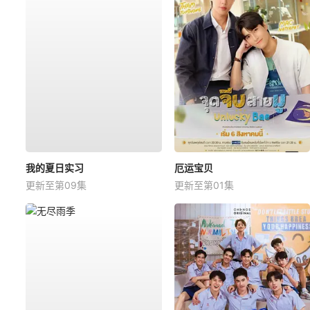
我的夏日实习
厄运宝贝
更新至第09集
更新至第01集