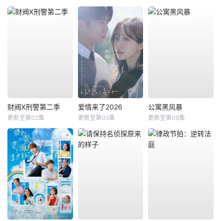
财阀X刑警第二季
爱情来了2026
公寓黑风暴
更新至第02集
更新至第05集
更新至第09集