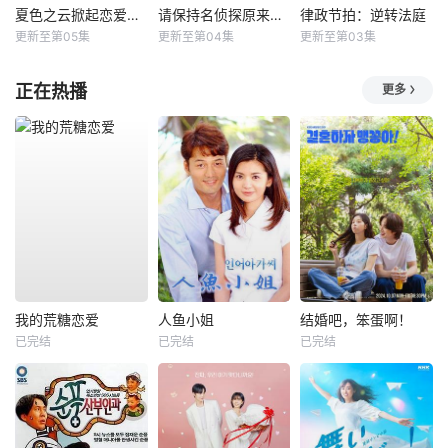
夏色之云掀起恋爱与风暴
请保持名侦探原来的样子
律政节拍：逆转法庭
更新至第05集
更新至第04集
更新至第03集
正在热播
更多
我的荒糖恋爱
人鱼小姐
结婚吧，笨蛋啊！
已完结
已完结
已完结