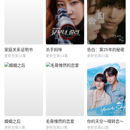
家庭关系证明书
杀手妈咪
告白：第25年的秘密
更新至第24集
更新至第04集
更新至第05集
婚姻之后
毛骨悚然的恋爱
你的天空～晴转恋～
更新至第11集
更新至第07集
更新至第02集