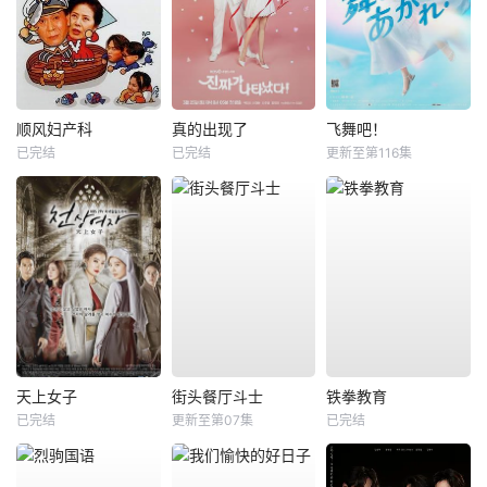
顺风妇产科
真的出现了
飞舞吧！
已完结
已完结
更新至第116集
天上女子
街头餐厅斗士
铁拳教育
已完结
更新至第07集
已完结