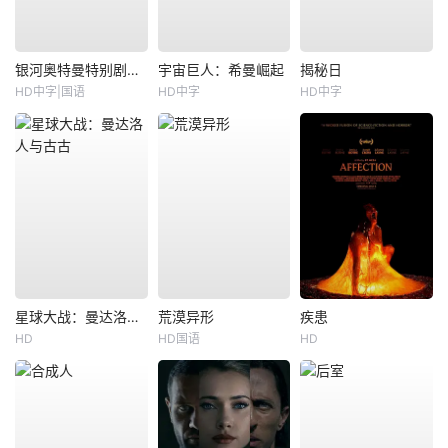
银河奥特曼特别剧场版
宇宙巨人：希曼崛起
揭秘日
HD中字|国语
HD中字
HD中字
星球大战：曼达洛人与古古
荒漠异形
疾患
HD
HD国语
HD