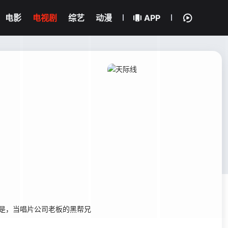
电影
电视剧
综艺
动漫
APP
但是，当唱片公司老板的黑帮兄