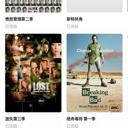
愤怒管理第二季
斯特林角
已完结
已完结
迷失第三季
绝命毒师 第一季
已完结
已完结