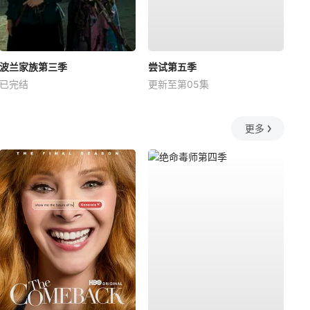
波兰家族第三季
尝试第五季
已完结
更新至第05集
更多