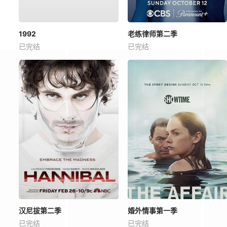
1992
老练律师第二季
已完结
已完结
汉尼拔第二季
婚外情事第一季
已完结
已完结