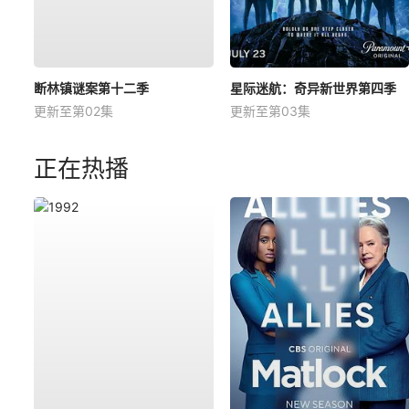
断林镇谜案第十二季
星际迷航：奇异新世界第四季
更新至第02集
更新至第03集
正在热播