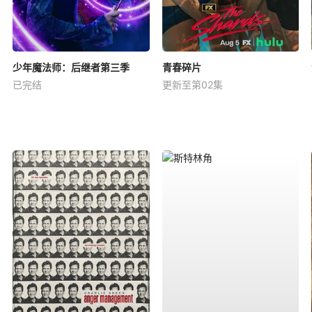
少年魔法师：后继者第三季
青春碎片
已完结
更新至第02集