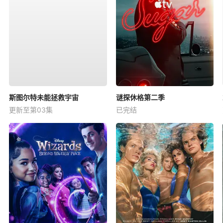
斯图尔特未能拯救宇宙
谜探休格第二季
更新至第03集
已完结