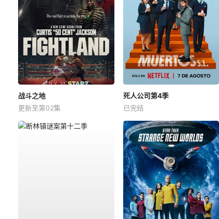
战斗之地
死人公司第4季
更新至第02集
已完结