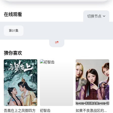
在线观看
切换节点
第01集
猜你喜欢
吾凰在上之凤御四方
初智齿
如果不良激战区的四天王转生成了偶像团体？