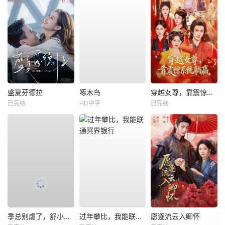
盛夏芬德拉
啄木鸟
穿越女尊，靠震惊系统躺赢
已完结
HD中字
已完结
季总别虐了，舒小姐已嫁人
过年攀比，我能联通冥界银行
愿逐流云入卿怀