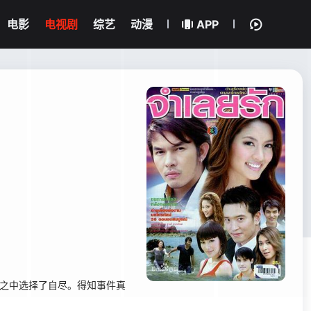
电影
电视剧
综艺
动漫
APP
弃，绝望之中选择了自尽。得知事件真