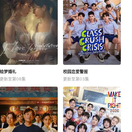
绘梦婚礼
校园恋爱警报
更新至第08集
更新至第03集