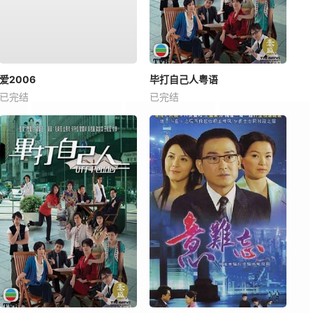
爱2006
毕打自己人粤语
已完结
已完结