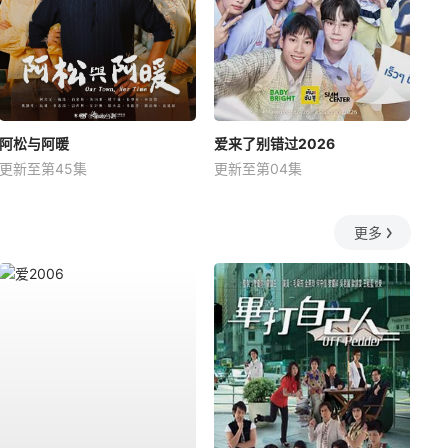
阿松与阿暖
爱来了别错过2026
更新至第45集
更新至第04集
更多