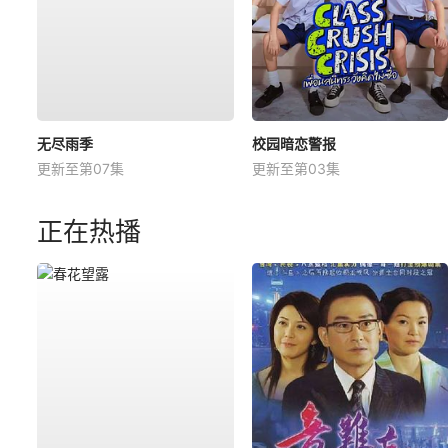
无尽雨季
校园暗恋警报
更新至第07集
更新至第03集
正在热播