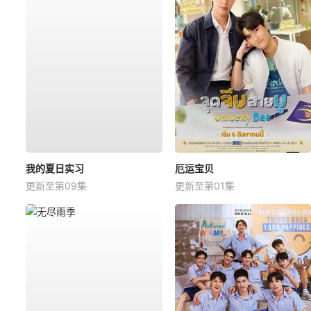
我的夏日实习
厄运宝贝
更新至第09集
更新至第01集