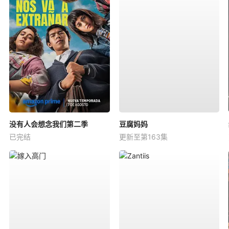
没有人会想念我们第二季
豆腐妈妈
已完结
更新至第163集