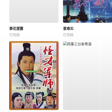
春花望露
意难忘
已完结
已完结