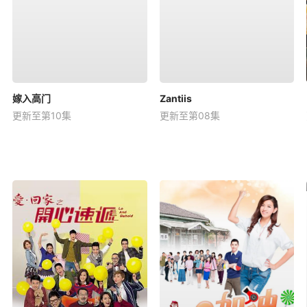
嫁入高门
Zantiis
更新至第10集
更新至第08集