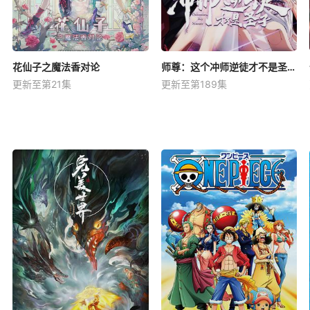
花仙子之魔法香对论
师尊：这个冲师逆徒才不是圣子动态漫
更新至第21集
更新至第189集