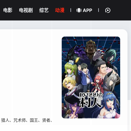
电影
电视剧
综艺
动漫
APP
、猎人、咒术师、国王、贤者、