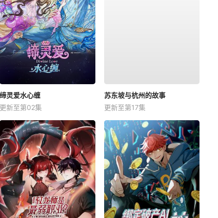
缔灵爱水心缠
苏东坡与杭州的故事
更新至第02集
更新至第17集