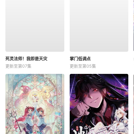
死灵法师！我即是天灾
掌门低调点
更新至第07集
更新至第05集