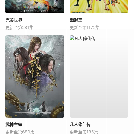
完美世界
海贼王
更新至第281集
更新至第1172集
武神主宰
凡人修仙传
更新至第680集
更新至第185集