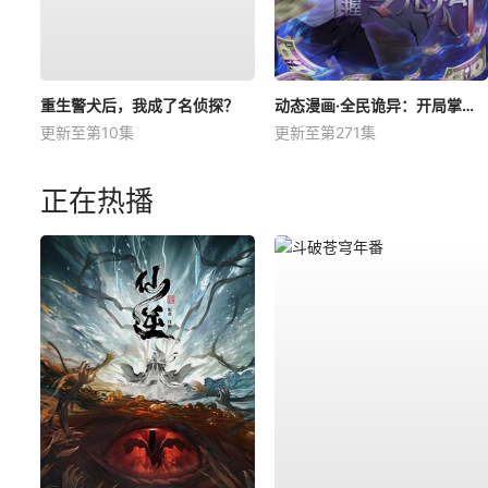
重生警犬后，我成了名侦探？
动态漫画·全民诡异：开局掌握零元购
更新至第10集
更新至第271集
正在热播